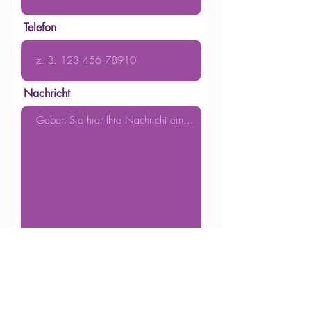
Telefon
Nachricht
Ich bin mit der jeweiligen
Datenschutzpolitik einverstanden
Einreichen